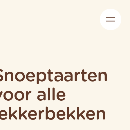
Snoeptaarten
voor alle
lekkerbekken