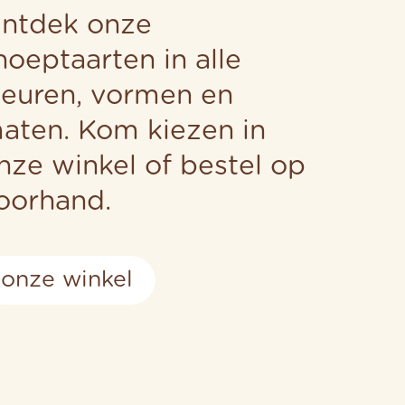
ntdek onze
noeptaarten in alle
leuren, vormen en
aten. Kom kiezen in
nze winkel of bestel op
oorhand.
onze winkel